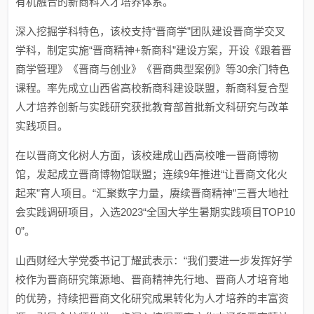
有机融合的新商科人才培养体系。
深入挖掘学科特色，该校支持“晋商学”团队建设晋商学交叉
学科，制定实施“晋商精神+新商科”建设方案，开设《跟着晋
商学管理》《晋商与创业》《晋商典型案例》等30余门特色
课程。率先成立山西省高校新商科建设联盟，新商科复合型
人才培养创新与实践研究获批教育部首批新文科研究与改革
实践项目。
在以晋商文化树人方面，该校建成山西高校唯一晋商博物
馆，发起成立晋商博物馆联盟；连续9年推进“让晋商文化火
起来”育人项目。“汇聚数字力量，赓续晋商精神”三晋大地社
会实践调研项目，入选2023“全国大学生暑期实践项目TOP10
0”。
山西财经大学党委书记丁耀武表示：“我们要进一步发挥好学
校作为晋商研究策源地、晋商精神先行地、晋商人才培育地
的优势，持续把晋商文化研究成果转化为人才培养的丰富资