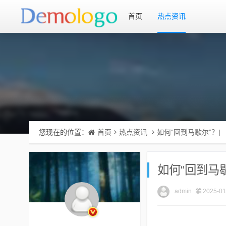
首页
热点资讯
您现在的位置：
首页
热点资讯
如何“回到马歇尔”？|
如何“回到马歇
admin
2025-01