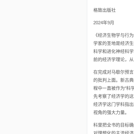
格致出版社
2024年9月
《经济生物学与行为
学家的圣地是经济生
科学和进化神经科学
前的经济学理论，从
在完成对马歇尔预言
的批判上面。新古典
程中一直被作为“科
先考察了经济学的这
经济学这门学科指出
视角的强大力量。
科里把全书的目标确
对理想化的主流经济