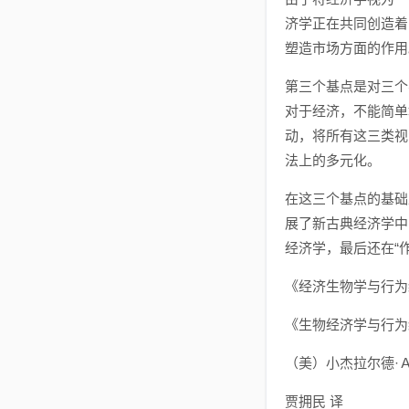
济学正在共同创造着
塑造市场方面的作用
第三个基点是对三个
对于经济，不能简单
动，将所有这三类视
法上的多元化。
在这三个基点的基础
展了新古典经济学中的
经济学，最后还在“
《经济生物学与行为
《生物经济学与行为
（美）小杰拉尔德·Ａ
贾拥民 译