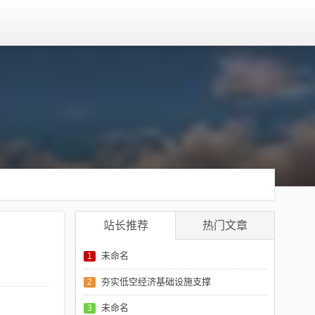
站长推荐
热门文章
未命名
1
夯实低空经济基础设施支撑
2
未命名
3