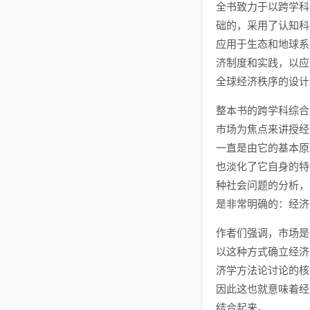
全书致力于以跨学科
础的，采用了认知科
应用于生态和地球系
济制度和实践，以应
全球经济秩序的设计
整本书的跨学科综合
市场为焦点来讲授经
一直是由它的基本原
也淡化了它自身的特
种社会问题的分析，
是非常明确的：经济
作者们强调，市场是
以这种方式确立经济
济学方法论讨论的核
因此这也就意味着经
结合起来。