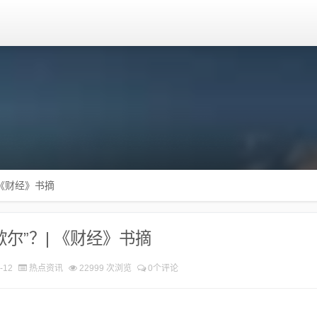
 《财经》书摘
尔”？| 《财经》书摘
-12
热点资讯
22999 次浏览
0个评论