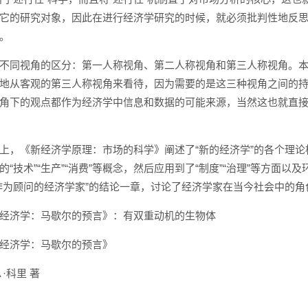
它的研究对象，因此在进行经济学研究的时候，就必须批判性地反
。
不同视角的区分：第一人称视角、第二人称视角和第三人称视角。
地从客观的第三人称视角来看待，因为需要的是这三种视角之间的
角下的观点都作为经济学中信息和数据的可能来源，当然这也就直
上，《新经济学原理：市场的科学》阐述了“新的经济学”的各个理论
“技术”“生产”“消费”等概念，然后应用到了“制度”“治理”等方面以
作为顾问的经济学家”的结论一章，讨论了经济学家在当今社会中的角
经济学：马歇尔的预言》：有双重动机的生物体
经济学：马歇尔的预言》
·科里 著