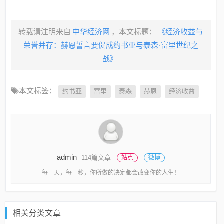
转载请注明来自
中华经济网
，本文标题：
《经济收益与
荣誉并存：赫恩誓言要促成约书亚与泰森·富里世纪之
战》
本文标签：
约书亚
富里
泰森
赫恩
经济收益
admin
114篇文章
站点
微博
每一天，每一秒，你所做的决定都会改变你的人生！
相关分类文章