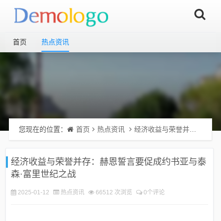
首页
热点资讯
您现在的位置：
首页
热点资讯
经济收益与荣誉并存：赫恩誓言要促成约书亚与泰森·富里世纪之战
经济收益与荣誉并存：赫恩誓言要促成约书亚与泰
森·富里世纪之战
2025-01-12
热点资讯
66512 次浏览
0个评论