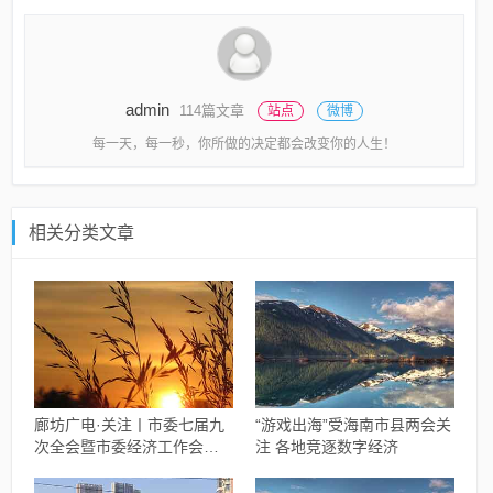
admin
114篇文章
站点
微博
每一天，每一秒，你所做的决定都会改变你的人生！
相关分类文章
廊坊广电·关注丨市委七届九
“游戏出海”受海南市县两会关
次全会暨市委经济工作会议
注 各地竞逐数字经济
精神解读（八）全力以赴抓
创新增活力