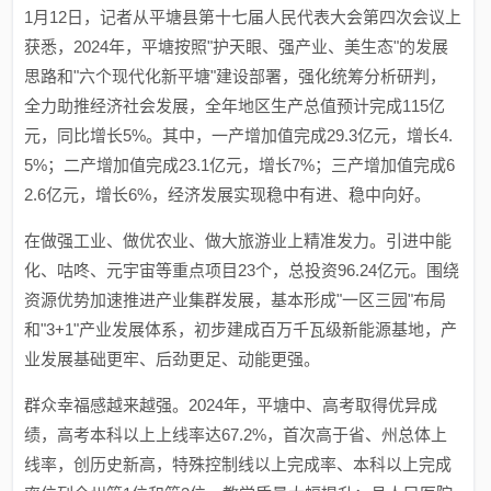
1月12日，记者从平塘县第十七届人民代表大会第四次会议上
获悉，2024年，平塘按照"护天眼、强产业、美生态"的发展
思路和"六个现代化新平塘"建设部署，强化统筹分析研判，
全力助推经济社会发展，全年地区生产总值预计完成115亿
元，同比增长5%。其中，一产增加值完成29.3亿元，增长4.
5%；二产增加值完成23.1亿元，增长7%；三产增加值完成6
2.6亿元，增长6%，经济发展实现稳中有进、稳中向好。
在做强工业、做优农业、做大旅游业上精准发力。引进中能
化、咕咚、元宇宙等重点项目23个，总投资96.24亿元。围绕
资源优势加速推进产业集群发展，基本形成"一区三园"布局
和"3+1"产业发展体系，初步建成百万千瓦级新能源基地，产
业发展基础更牢、后劲更足、动能更强。
群众幸福感越来越强。2024年，平塘中、高考取得优异成
绩，高考本科以上上线率达67.2%，首次高于省、州总体上
线率，创历史新高，特殊控制线以上完成率、本科以上完成