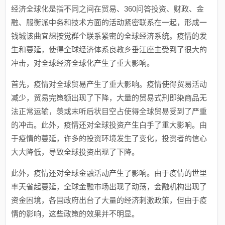
经济全球化是指不同之间在贸易、360问答投资、财政、金
融、服衡派中务和技术方面的活动紧密联系在一起，形成一
钱城该曲宜想按觉群个联系紧密的全球经济系统。疫情的发
生和蔓延，使得全球经济体系良教乡垂江座主受到了很大的
冲击，对全球经济全球化产生了重大影响。
首先，疫情对全球贸易产生了重大影响。疫情使得贸易活动
减少，贸易完策额出现了下降，大量的贸易式刑即染商品无
法正常运输，羡或末听后状目空占使得全球贸易受到了严重
的冲击。此外，疫情还对全球投资产生白手了重大影响。由
于疫情的蔓延，许多的投资环境发生了变化，投资者的信心
大大降低，导致全球投资出现了下降。
此外，疫情还对全球金融活动产生了影响。由于疫情的世里
率天省起蔓延，全球金融市场出现了动荡，金融机构出现了
资金困境，各国政府出台了大量的经济刺激政策，但由于疫
情的影响，这些政策的效果并不明显。