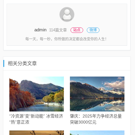
admin
114篇文章
站点
微博
每一天，每一秒，你所做的决定都会改变你的人生！
相关分类文章
“冷资源”变“新动能” 冰雪经济
肇庆：2025年力争经济总量
“热”意正浓
突破3000亿元