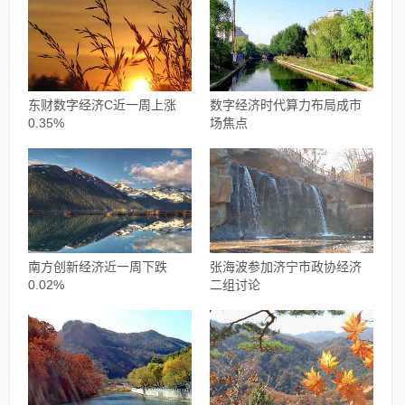
东财数字经济C近一周上涨
数字经济时代算力布局成市
0.35%
场焦点
南方创新经济近一周下跌
张海波参加济宁市政协经济
0.02%
二组讨论