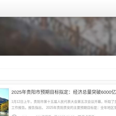
2025年贵阳市预期目标拟定：经济总量突破6000
1月12日上午，贵阳市第十五届人民代表大会第五次会议开幕，听取了
工作报告。报告指出， 2025年贵阳贵安的主要预期目标是：全年地区
6%左右，经济总量突破6000亿元。规模以上工业增加值增长10%...