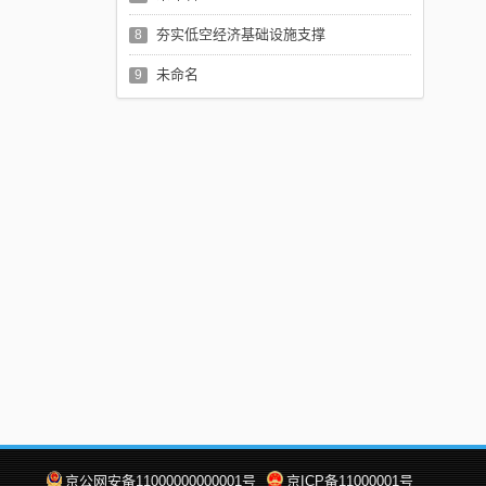
夯实低空经济基础设施支撑
8
未命名
9
京公网安备11000000000001号
京ICP备11000001号