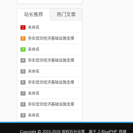
评论：0 条
站长推荐
热门文章
未命名
1
夯实低空经济基础设施支撑
2
未命名
3
夯实低空经济基础设施支撑
4
未命名
5
夯实低空经济基础设施支撑
6
未命名
7
夯实低空经济基础设施支撑
8
未命名
9
Copyright
2015-2019
版权后台设置.
基于
Z-BlogPHP
搭建