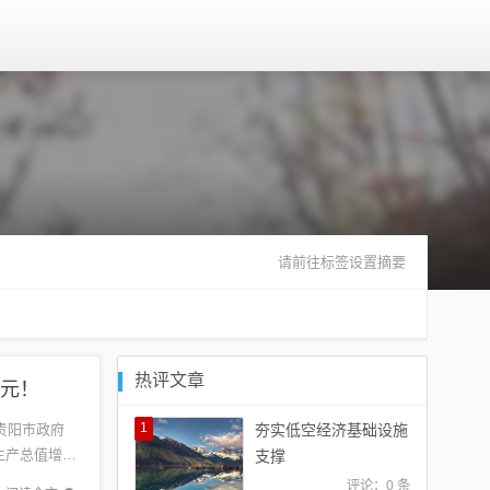
请前往标签设置摘要
热评文章
亿元！
1
贵阳市政府
夯实低空经济基础设施
生产总值增长
支撑
评论：0 条