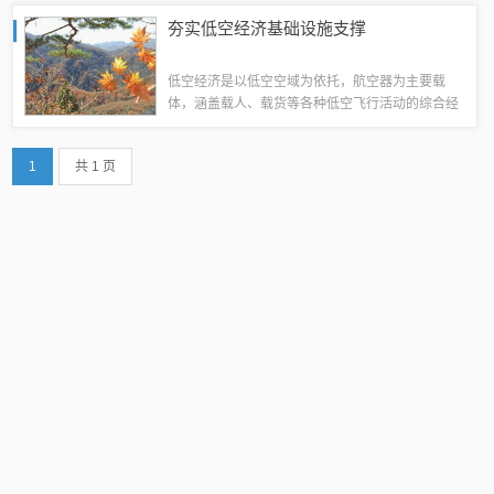
的新质生产力特征，发展空间广阔。首先，基础设
夯实低空经济基础设施支撑
施是低空经济发展的前提。发展低空经济需对...
低空经济是以低空空域为依托，航空器为主要载
体，涵盖载人、载货等各种低空飞行活动的综合经
济形态。近年来，我国持续在空域、行业等方面加
大政策支持力度，以传统通用航空、无人机产业为
1
共 1 页
代表的低空经济实现较快发展。根据工信部赛迪...