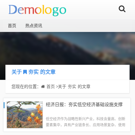
首页
热点资讯
关于
夯实
的文章
您现在的位置：
首页
关于
夯实
的文章
经济日报：夯实低空经济基础设施支撑
低空经济作为战略性新兴产业，科技含量高、创新
要素集中，具有产业链条长、应用场景复杂、使用
主体多元、涉及部门和领域多等特点，呈现出明显