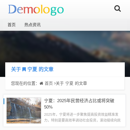
首页
热点资讯
关于
宁夏
的文章
您现在的位置：
首页
关于
宁夏
的文章
宁夏：2025年民营经济占比或将突破
50%
2025年，宁夏将进一步聚焦提高投资效益精准发
力，特别是要高效率调动社会投资，滚动接续向民
间资本推介项目，力争民营经济总量占GDP比重突