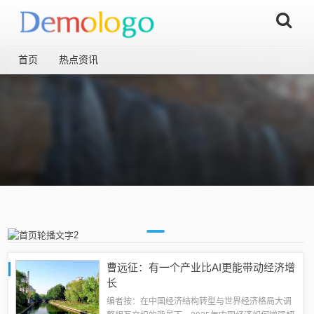
首页
热点资讯
曹远征：有一个产业比AI更能带动经济增
长
编者按：在中国经济结构转型与世界经济格局大调