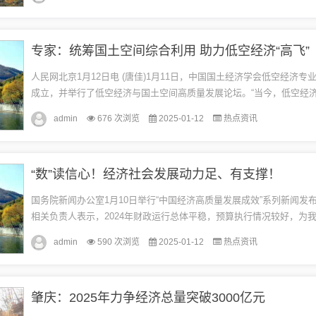
专家：统筹国土空间综合利用 助力低空经济“高飞”
人民网北京1月12日电 (唐佳)1月11日，中国国土经济学会低空经济专
成立，并举行了低空经济与国土空间高质量发展论坛。“当今，低空经
兴的经济形态，正逐渐崭露头角，展现出巨大的发展潜力和广阔的...
admin
676 次浏览
2025-01-12
热点资讯
“数”读信心！经济社会发展动力足、有支撑！
国务院新闻办公室1月10日举行“中国经济高质量发展成效”系列新闻发
相关负责人表示，2024年财政运行总体平稳，预算执行情况较好，为
平稳健康发展提供有力支撑。财政部副部长廖岷表示，2024年，...
admin
590 次浏览
2025-01-12
热点资讯
肇庆：2025年力争经济总量突破3000亿元