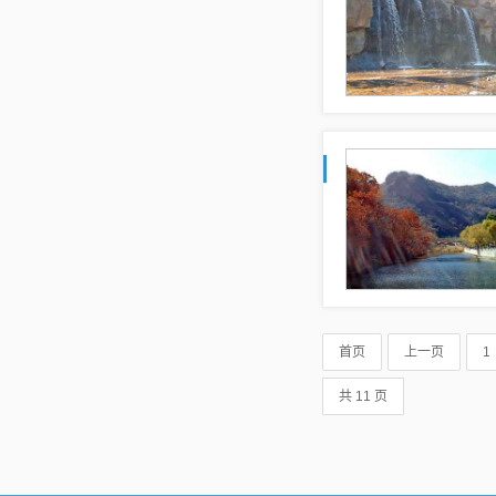
首页
上一页
1
共 11 页