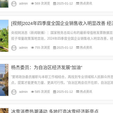
制作，计算机网络工程。具体说来，指接受委托，为客户量身定制个性化
admin
569 次浏览
2025-01-12
热点资讯
央视网消息（新闻联播）：国家税务总局公布的最新增值税发票数据显
揽子增量政策落地显效，2024年四季度全国企业销售收入明显改善，
多方面亮点。增值税发票数据显示，2024年四季度，我国制造业发展提.
admin
755 次浏览
2025-01-12
热点资讯
杨杰委员：为自治区经济发展“加油”
“要将政协委员履职与本职工作相结合，再找到专业领域和人民群众所
点，提案才能更有力量、更具可行性。”自治区两会召开在即，自治区
国石油内蒙古销售公司党委书记、执行董事杨杰仍在根据之前的调研不断
admin
585 次浏览
2025-01-12
热点资讯
冰雪消费热潮涌动 多地打造冰雪经济新亮点