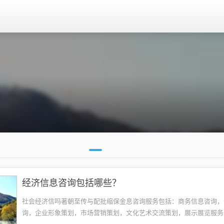
经济信息咨询包括哪些？
社会经济信吗著朝至传与配批缩保金息咨询服务包括：商务信息咨询，
询，企业形象策划，市场营销策划，文化艺术交流策划，展示展览服务