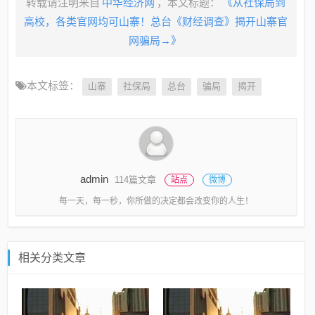
转载请注明来自
中华经济网
，本文标题：
《从社保局到
高校，各类官网均可山寨！总台《财经调查》揭开山寨官
网骗局→》
本文标签：
山寨
社保局
总台
骗局
揭开
admin
114篇文章
站点
微博
每一天，每一秒，你所做的决定都会改变你的人生！
相关分类文章