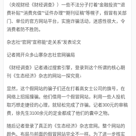
（央视财经《财经调查》）一些不法分子打着“金融投资”“退
费补贴”“消费充值”“证件办理”“期刊征稿”等幌子，假冒有关部
门、单位的官方网站平台，实施诈骗活动，迷惑性很大，令
消费者防不胜防。
杂志社“官网”宣称能“走关系”发表论文
记者揭开众多山寨杂志社官网骗局
《财经调查》记者通过搜索引擎，登录到这个所谓的核心期
刊《生态经济》杂志的网站一探究竟↓
显然，这个假网站的骗子们还在打着高女士公司的旗号，在
网络上招摇撞骗。他们借用一个假冒网站，利用一些人投机
取巧想走捷径的心理，就轻松完成了诈骗。记者300元的审稿
费，徐先生3100余元的定金都成了他们的囊中之物。
随后记者登录了真正的《生态经济》杂志官网。整个网站的
颜色、布局与前面的假冒网站完全不一样。为了进一步核实