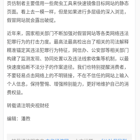
页仿制者主要借用一些爬虫工具来快速镜像目标网站的静态
页面。看上去一模一样，但是如果进行多层级的深入浏览，
假冒网站就会露出破绽。
近年来，国家相关部门不断加强对假冒网站等各类网络违法
犯罪行为的打击力度。最高法最高检出台了相关的司法解释
精准锚定其违法犯罪行为特征，网信办、公安部等相关部门
构建了监测发现、协同处置以及违法线索收集等机制，以最
快速度掐断不法分子的作案途径。我们也特别提醒消费者，
不要轻易点击网络上的不明链接，不在不信任的网站上输入
个人信息，保持警惕、增强辨别能力，更好地维护自己的消
费权益。
转载请注明央视财经
编辑：潘煦