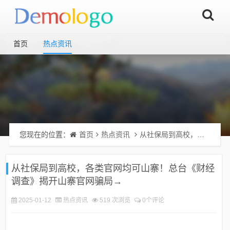
首页
热点资讯
您现在的位置：
首页
热点资讯
从社保局到高校，各类官网均可山寨！总台《财经调查》揭开山寨官网骗局→
从社保局到高校，各类官网均可山寨！总台《财经
调查》揭开山寨官网骗局→
2025-01-12
热点资讯
519 次浏览
0个评论