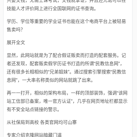
只要交钱，无需上课考试，交钱就拿证，并且还允诺可以在
技能人才评价网上进行全国联网的证书查询。
学历、学位等重要的学业证书也能在这个电商平台上被轻易
售卖吗？
展开全文
显然，此网站就是为了配合假证贩卖而打造的配套服务。记
者还发现，配套贩卖假学历证书打造的所谓“民教信息网”，
还有很多长相相似的“兄弟姐妹”。通过搜索引擎搜索“民教信
息网”，一大串名称类似的网站就跳了出来。
再一一打开，相似的架构布局，一样的顶部装饰，强调“该网
站工信部已备案，唯一官方认证”，几乎在网页地址栏都显示
有不安全站点链接的警示。
从社保局到高校 各类官网均可山寨
专家介绍克隆网站暗藏门道