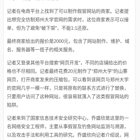
记者在电商平台上找到了可以制作假冒网站的商家。记者提
出想完全仿制郑州大学官网的需求时，这位商家表示可以接
单，但为了避免“被下架”，不能1:1还原。
最终商家给出的报价是2000元，包含了网站制作、维护、域
名、服务器等一揽子的相关服务。
记者又登录其他平台搜索“网页开发”，不同的店铺给出的价
格也不尽相同。记者最终花费20元制作了“郑州大学”的山寨
网页，打开商家发来的压缩包，可以看到该网页与郑州大学
的官网几乎一模一样，只是将原有的联系方式进行了替换，
只要用户访问了这种网站，很容易就落入了这类假冒网站的
陷阱。
记者来到了国家信息技术安全研究中心，乔盛欣是这里的一
名网络安全工程师，主要从事假冒及钓鱼网站监测与溯源，
以及攻击手法和利用工具的研究。乔盛欣向记者介绍说，网