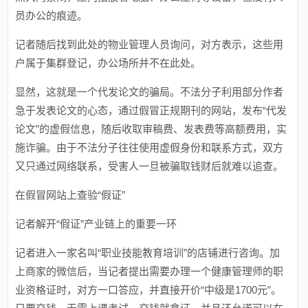
员办公的痕迹。
记者随后找到此处的物业管理人员询问，对方表示，这些用
户属于集群登记，办公场所并不在此处。
显然，这就是一个代发论文的骗局。不法分子利用部分作者
急于发表论文的心态，通过假冒正规期刊的网站，发布“代发
论文”的虚假信息，随后收取审稿费、发表费等高额费用，实
施诈骗。由于不法分子往往使用虚假身份和联系方式，双方
又只通过网络联系，受害人一旦被骗取钱财后就难以追查。
在假冒网站上查验“假证”
记者解开“假证”产业链上的重要一环
记者进入一家名叫“职业技能教育培训”的店铺进行咨询。加
上商家的微信后，当记者提出需要办理一个健康管理师的职
业资格证时，对方一口答应，并直接开价“中级是1700元”。