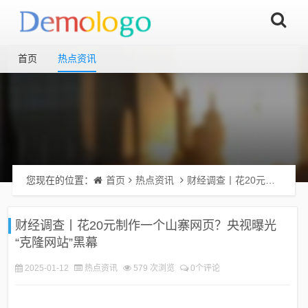
首页
热点资讯
您现在的位置：
首页
热点资讯
财经调查丨花20元制作一个山寨网页？央视曝光“克隆网站”黑幕
财经调查丨花20元制作一个山寨网页？央视曝光
“克隆网站”黑幕
2025-01-12
热点资讯
579 次浏览
0个评论