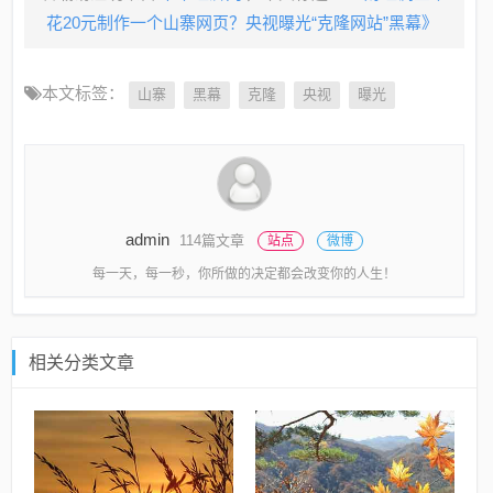
花20元制作一个山寨网页？央视曝光“克隆网站”黑幕》
本文标签：
山寨
黑幕
克隆
央视
曝光
admin
114篇文章
站点
微博
每一天，每一秒，你所做的决定都会改变你的人生！
相关分类文章